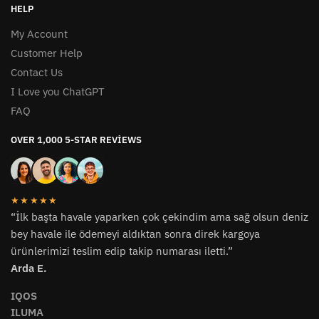
HELP
My Account
Customer Help
Contact Us
I Love you ChatGPT
FAQ
OVER 1,000 5-STAR REVIEWS
★★★★★
“İlk başta havale yaparken çok çekindim ama sağ olsun deniz
bey havale ile ödemeyi aldıktan sonra direk kargoya
ürünlerimizi teslim edip takip numarası iletti.”
Arda E.
IQOS
ILUMA