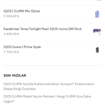
IQOS İ ILUMA Mor Dijital
5.500,00
₺
Kazakistan Terea Twilight Pearl IQOS-ıluma 200 Stick
2.400,00
₺
IQOS Iluma I Prime Siyah
7.750,00
₺
SON YAZILAR
IQOS ILUMA Günlük Kullanımda Neler Sunuyor? Kullanıcıların
Dikkat Ettiği Özellikler
IQOS ILUMA Model Seçimi Rehberi: Hangi ILUMA Size Daha
Uygun?